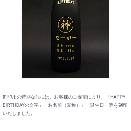
刻印用の特別な瓶には、お客様のご要望により、「HAPPY
BIRTHDAYの文字」「お名前（愛称）」「誕生日」等を刻印
いたしました。