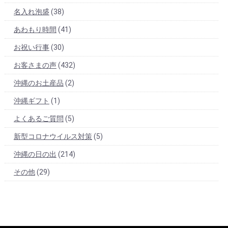
名入れ泡盛
(38)
あわもり時間
(41)
お祝い行事
(30)
お客さまの声
(432)
沖縄のお土産品
(2)
沖縄ギフト
(1)
よくあるご質問
(5)
新型コロナウイルス対策
(5)
沖縄の日の出
(214)
その他
(29)