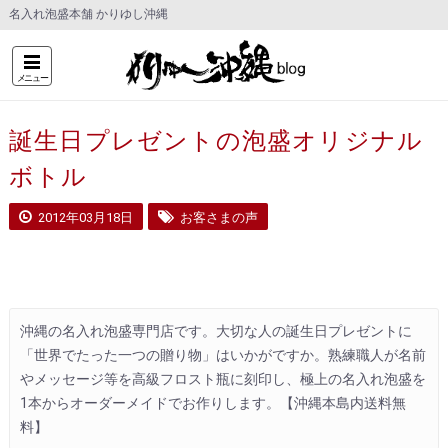
名入れ泡盛本舗 かりゆし沖縄
メニュー
誕生日プレゼントの泡盛オリジナル
ボトル
2012年03月18日
お客さまの声
沖縄の名入れ泡盛専門店です。大切な人の誕生日プレゼントに
「世界でたった一つの贈り物」はいかがですか。熟練職人が名前
やメッセージ等を高級フロスト瓶に刻印し、極上の名入れ泡盛を
1本からオーダーメイドでお作りします。【沖縄本島内送料無
料】