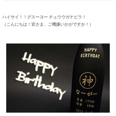
ハイサイ！！グスーヨー チュウウガナビラ！
（こんにちは！皆さま、ご機嫌いかがですか！）