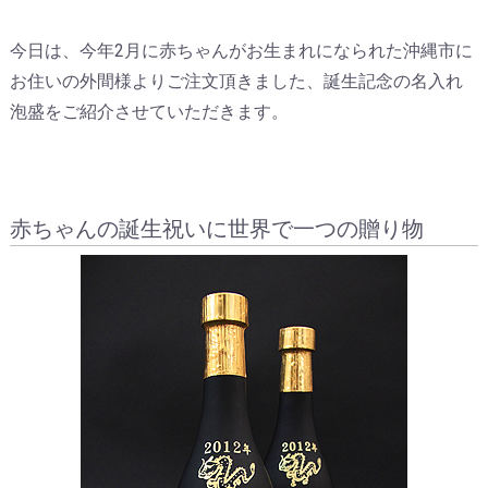
今日は、今年2月に赤ちゃんがお生まれになられた沖縄市に
お住いの外間様よりご注文頂きました、誕生記念の名入れ
泡盛をご紹介させていただきます。
赤ちゃんの誕生祝いに世界で一つの贈り物