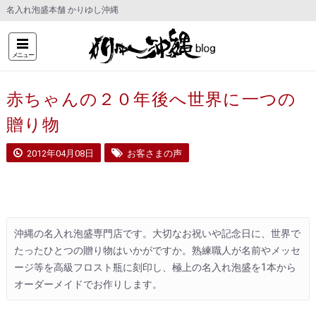
名入れ泡盛本舗 かりゆし沖縄
メニュー
赤ちゃんの２０年後へ世界に一つの
贈り物
2012年04月08日
お客さまの声
沖縄の名入れ泡盛専門店です。大切なお祝いや記念日に、世界で
たったひとつの贈り物はいかがですか。熟練職人が名前やメッセ
ージ等を高級フロスト瓶に刻印し、極上の名入れ泡盛を1本から
オーダーメイドでお作りします。