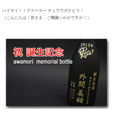
ハイサイ！！グスーヨー チュウウガナビラ！
（こんにちは！皆さま、ご機嫌いかがですか！）