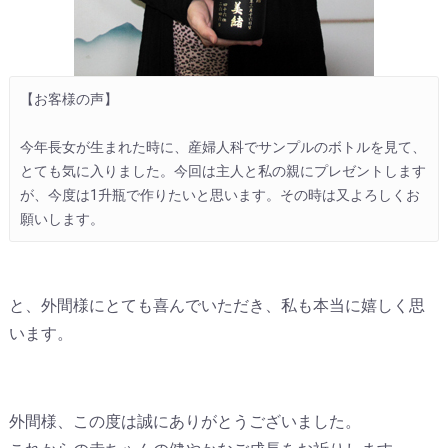
【お客様の声】

今年長女が生まれた時に、産婦人科でサンプルのボトルを見て、
とても気に入りました。今回は主人と私の親にプレゼントします
が、今度は1升瓶で作りたいと思います。その時は又よろしくお
願いします。
と、外間様にとても喜んでいただき、私も本当に嬉しく思
います。
外間様、この度は誠にありがとうございました。