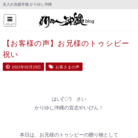
名入れ泡盛本舗 かりゆし沖縄
メニュー
【お客様の声】お兄様のトゥシビー
祝い
2022年03月29日
お客さまの声
はい(‘◇’)ゞさい
かりゆし沖縄の宜志やいびん！
本日は、お兄様のトゥシビーの贈り物として