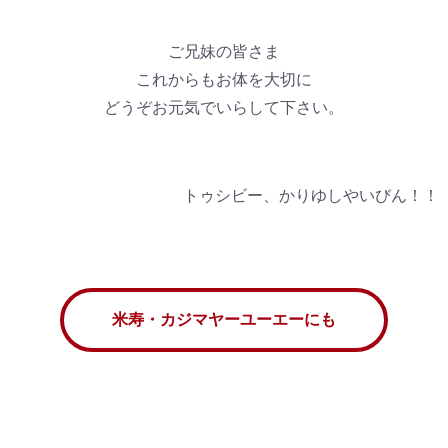
ご兄妹の皆さま
これからもお体を大切に
どうぞお元気でいらして下さい。
トゥシビー、かりゆしやいびん！！
米寿・カジマヤーユーエーにも