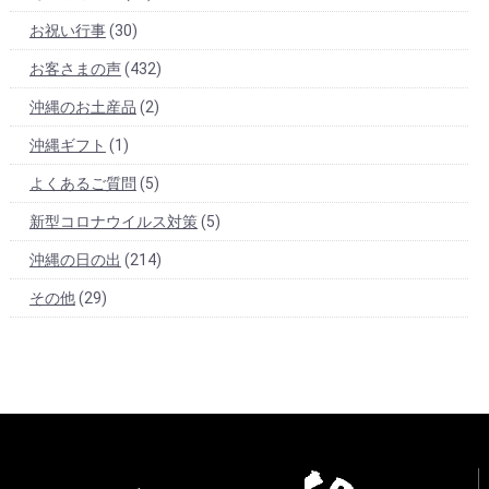
お祝い行事
(30)
お客さまの声
(432)
沖縄のお土産品
(2)
沖縄ギフト
(1)
よくあるご質問
(5)
新型コロナウイルス対策
(5)
沖縄の日の出
(214)
その他
(29)