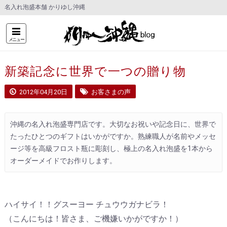
名入れ泡盛本舗 かりゆし沖縄
メニュー
新築記念に世界で一つの贈り物
2012年04月20日
お客さまの声
沖縄の名入れ泡盛専門店です。大切なお祝いや記念日に、世界で
たったひとつのギフトはいかがですか。熟練職人が名前やメッセ
ージ等を高級フロスト瓶に彫刻し、極上の名入れ泡盛を1本から
オーダーメイドでお作りします。
ハイサイ！！グスーヨー チュウウガナビラ！
（こんにちは！皆さま、ご機嫌いかがですか！）