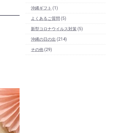
沖縄ギフト
(1)
よくあるご質問
(5)
新型コロナウイルス対策
(5)
沖縄の日の出
(214)
その他
(29)