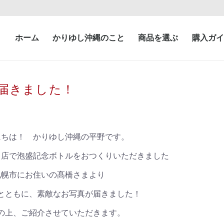
ホーム
かりゆし沖縄のこと
商品を選ぶ
購入ガイ
届きました！
にちは！ かりゆし沖縄の平野です。
当店で泡盛記念ボトルをおつくりいただきました
札幌市にお住いの髙橋さまより
とともに、素敵なお写真が届きました！
の上、ご紹介させていただきます。