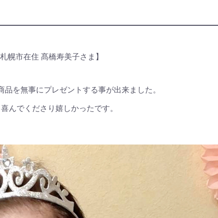
札幌市在住 髙橋寿美子さま】
商品を無事にプレゼントする事が出来ました。
も喜んでくださり嬉しかったです。