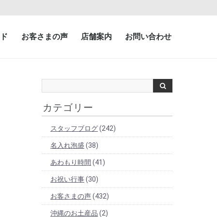
ド
お客さまの声
店舗案内
お問い合わせ
カテゴリー
スタッフブログ
(242)
名入れ泡盛
(38)
あわもり時間
(41)
お祝い行事
(30)
お客さまの声
(432)
沖縄のお土産品
(2)