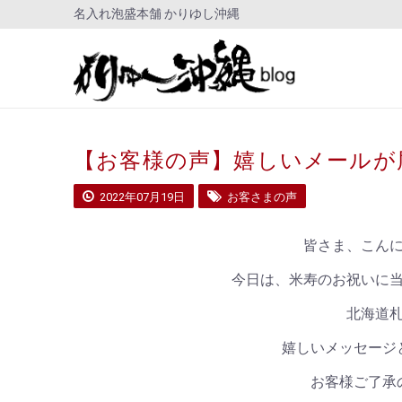
名入れ泡盛本舗 かりゆし沖縄
【お客様の声】嬉しいメールが
2022年07月19日
お客さまの声
皆さま、こん
今日は、米寿のお祝いに
北海道
嬉しいメッセージ
お客様ご了承