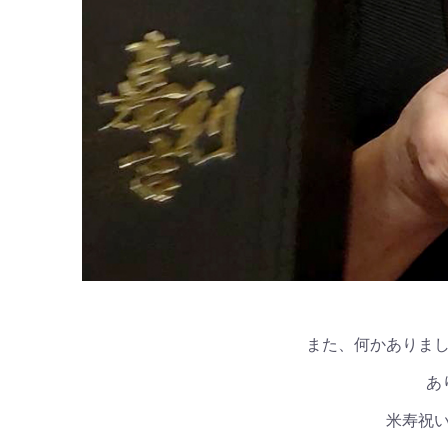
また、何かありま
あ
米寿祝