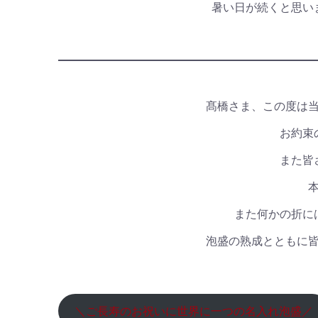
暑い日が続くと思い
髙橋さま、この度は
お約束
また皆
また何かの折に
泡盛の熟成とともに
＼ご長寿のお祝いに世界に一つの名入れ泡盛／