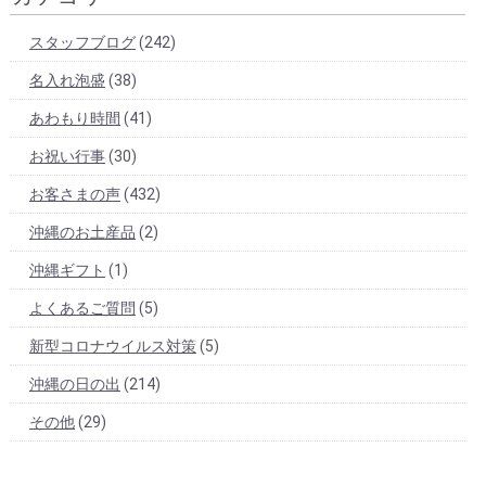
スタッフブログ
(242)
名入れ泡盛
(38)
あわもり時間
(41)
お祝い行事
(30)
お客さまの声
(432)
沖縄のお土産品
(2)
沖縄ギフト
(1)
よくあるご質問
(5)
新型コロナウイルス対策
(5)
沖縄の日の出
(214)
その他
(29)