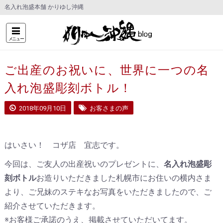
名入れ泡盛本舗 かりゆし沖縄
メニュー
ご出産のお祝いに、世界に一つの名
入れ泡盛彫刻ボトル！
2018年09月10日
お客さまの声
はいさい！ コザ店 宜志です。
今回は、ご友人の出産祝いのプレゼントに、
名入れ泡盛彫
刻ボトル
お造りいただきました札幌市にお住いの横内さま
より、ご兄妹のステキなお写真をいただきましたので、ご
紹介させていただきます。
※お客様ご承諾のうえ、掲載させていただいてます。