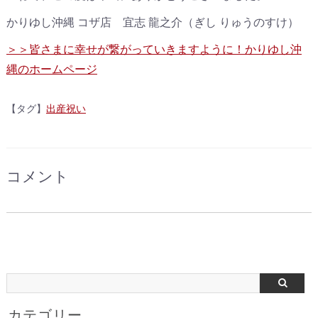
かりゆし沖縄 コザ店 宜志 龍之介（ぎし りゅうのすけ）
＞＞皆さまに幸せが繋がっていきますように！かりゆし沖
縄のホームページ
【タグ】
出産祝い
コメント
カテゴリー