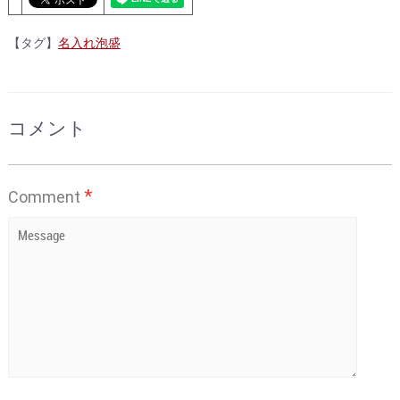
【タグ】
名入れ泡盛
コメント
*
Comment