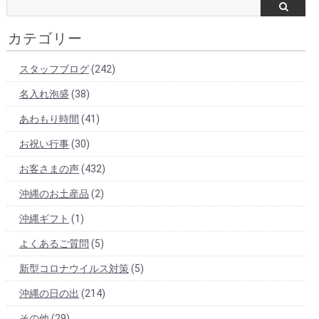
カテゴリー
スタッフブログ
(242)
名入れ泡盛
(38)
あわもり時間
(41)
お祝い行事
(30)
お客さまの声
(432)
沖縄のお土産品
(2)
沖縄ギフト
(1)
よくあるご質問
(5)
新型コロナウイルス対策
(5)
沖縄の日の出
(214)
その他
(29)