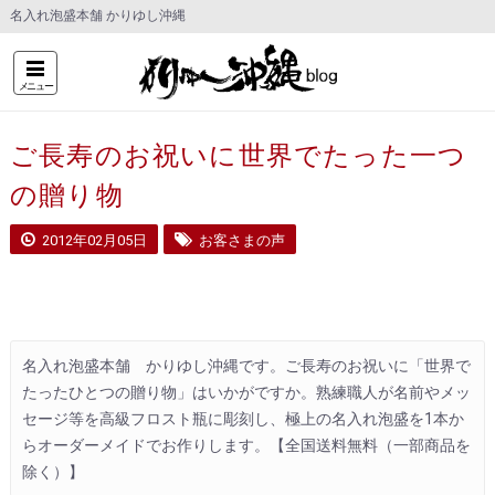
名入れ泡盛本舗 かりゆし沖縄
メニュー
ご長寿のお祝いに世界でたった一つ
の贈り物
2012年02月05日
お客さまの声
名入れ泡盛本舗　かりゆし沖縄です。ご長寿のお祝いに「世界で
たったひとつの贈り物」はいかがですか。熟練職人が名前やメッ
セージ等を高級フロスト瓶に彫刻し、極上の名入れ泡盛を1本か
らオーダーメイドでお作りします。【全国送料無料（一部商品を
除く）】