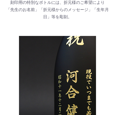
刻印用の特別なボトルには、折元様のご希望により
「先生のお名前」「折元様からのメッセージ」「生年月
日」等を彫刻。