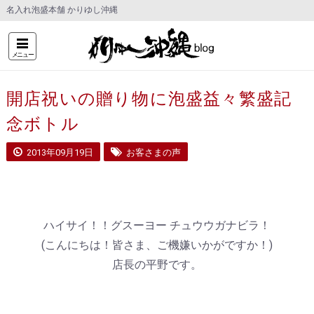
名入れ泡盛本舗 かりゆし沖縄
メニュー
開店祝いの贈り物に泡盛益々繁盛記
念ボトル
2013年09月19日
お客さまの声
ハイサイ！！グスーヨー チュウウガナビラ！
(こんにちは！皆さま、ご機嫌いかがですか！)
店長の平野です。