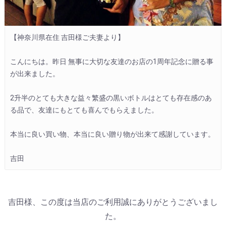
【神奈川県在住 吉田様ご夫妻より】

こんにちは。昨日 無事に大切な友達のお店の1周年記念に贈る事
が出来ました。

2升半のとても大きな益々繁盛の黒いボトルはとても存在感のあ
る品で、友達にもとても喜んでもらえました。

本当に良い買い物、本当に良い贈り物が出来て感謝しています。

吉田
吉田様、この度は当店のご利用誠にありがとうございまし
た。