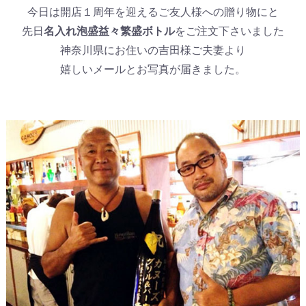
今日は開店１周年を迎えるご友人様への贈り物にと
先日
名入れ泡盛益々繁盛ボトル
をご注文下さいました
神奈川県にお住いの吉田様ご夫妻より
嬉しいメールとお写真が届きました。