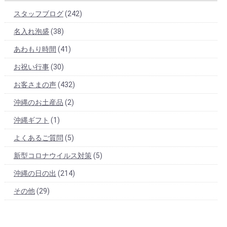
スタッフブログ
(242)
名入れ泡盛
(38)
あわもり時間
(41)
お祝い行事
(30)
お客さまの声
(432)
沖縄のお土産品
(2)
沖縄ギフト
(1)
よくあるご質問
(5)
新型コロナウイルス対策
(5)
沖縄の日の出
(214)
その他
(29)