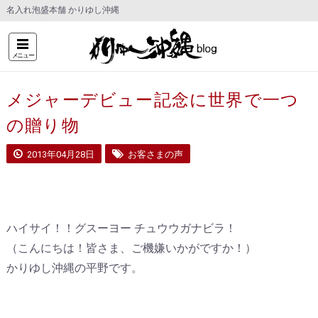
名入れ泡盛本舗 かりゆし沖縄
メニュー
メジャーデビュー記念に世界で一つ
の贈り物
2013年04月28日
お客さまの声
ハイサイ！！グスーヨー チュウウガナビラ！
（こんにちは！皆さま、ご機嫌いかがですか！）
かりゆし沖縄の平野です。