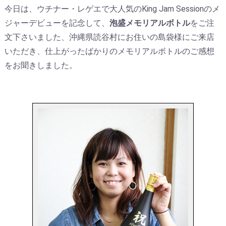
今日は、ウチナー・レゲエで大人気のKing Jam Sessionのメ
ジャーデビューを記念して、
泡盛メモリアルボトル
をご注
文下さいました、沖縄県読谷村にお住いの島袋様にご来店
いただき、仕上がったばかりのメモリアルボトルのご感想
をお聞きしました。