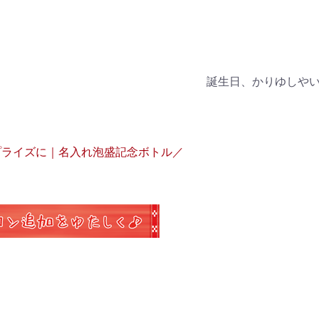
誕生日、かりゆしや
プライズに｜名入れ泡盛記念ボトル／