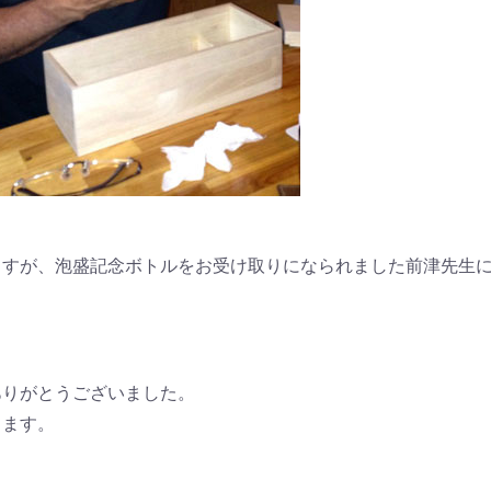
ますが、泡盛記念ボトルをお受け取りになられました前津先生
ありがとうございました。
ります。