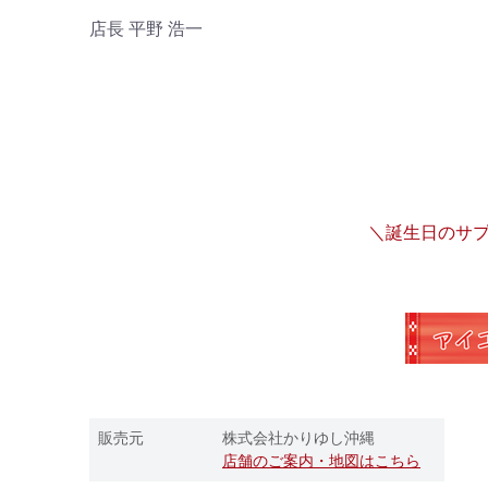
店長 平野 浩一
＼誕生日のサ
販売元
株式会社かりゆし沖縄
店舗のご案内・地図はこちら