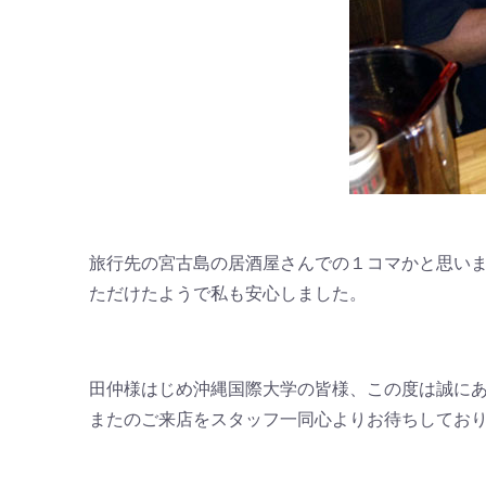
旅行先の宮古島の居酒屋さんでの１コマかと思い
ただけたようで私も安心しました。
田仲様はじめ沖縄国際大学の皆様、この度は誠に
またのご来店をスタッフ一同心よりお待ちしてお