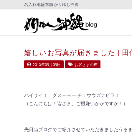
名入れ泡盛本舗 かりゆし沖縄
嬉しいお写真が届きました | 
2013年09月09日
お客さまの声
ハイサイ！！グスーヨー チュウウガナビラ！
（こんにちは！皆さま、ご機嫌いかがですか！）
先日当ブログでご紹介させていただきましたうる