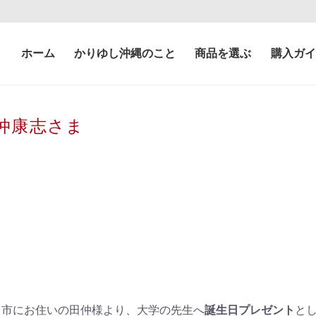
ホーム
かりゆし沖縄のこと
商品を選ぶ
購入ガイ
田仲康志さま
ま市にお住いの田仲様より、大学の先生へ
誕生日プレゼント
と