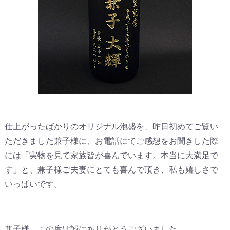
仕上がったばかりのオリジナル泡盛を、昨日初めてご覧い
ただきました兼子様に、お電話にてご感想をお聞きした際
には「実物を見て家族皆が喜んでいます。本当に大満足で
す」と、兼子様ご夫妻にとても喜んで頂き、私も嬉しさで
いっぱいです。
兼子様、この度は誠にありがとうございました。