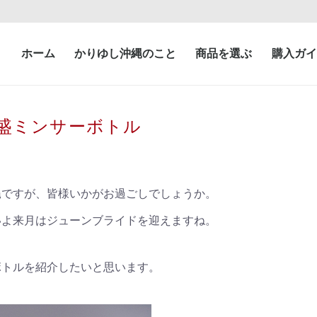
ホーム
かりゆし沖縄のこと
商品を選ぶ
購入ガイ
盛ミンサーボトル
縄ですが、皆様いかがお過ごしでしょうか。
いよ来月はジューンブライドを迎えますね。
ボトルを紹介したいと思います。