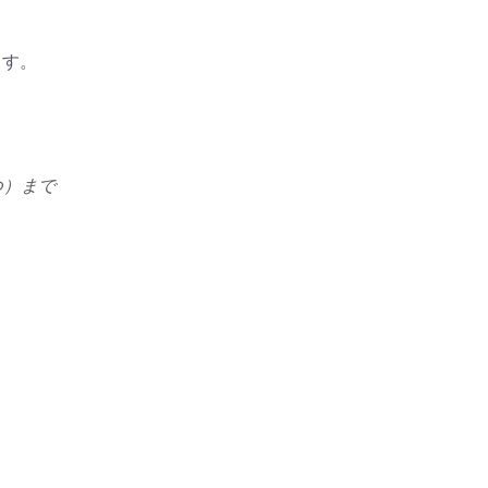
ます。
つ）まで