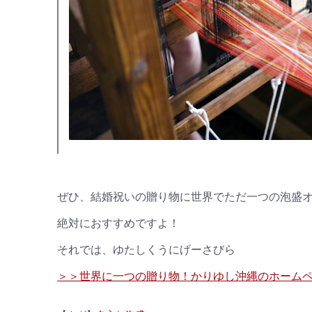
ぜひ、結婚祝いの贈り物に世界でただ一つの泡盛
絶対におすすめですよ！
それでは、ゆたしくうにげーさびら
＞＞世界に一つの贈り物！かりゆし沖縄のホーム