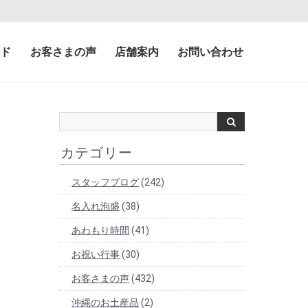
ド
お客さまの声
店舗案内
お問い合わせ
カテゴリー
スタッフブログ
(242)
名入れ泡盛
(38)
あわもり時間
(41)
お祝い行事
(30)
お客さまの声
(432)
沖縄のお土産品
(2)