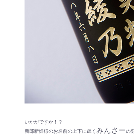
いかがですか！？
みんさー
新郎新婦様のお名前の上下に輝く
の