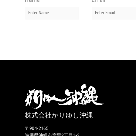
株式会社かりゆし沖縄
〒904-2165
沖縄県沖縄市宮里2丁目1-3