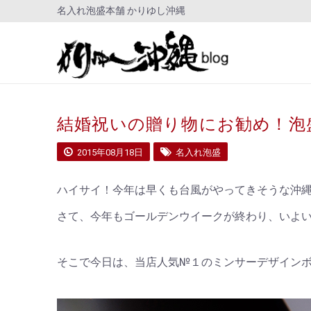
名入れ泡盛本舗 かりゆし沖縄
結婚祝いの贈り物にお勧め！泡
2015年08月18日
名入れ泡盛
ハイサイ！今年は早くも台風がやってきそうな沖
さて、今年もゴールデンウイークが終わり、いよ
そこで今日は、当店人気№１のミンサーデザイン