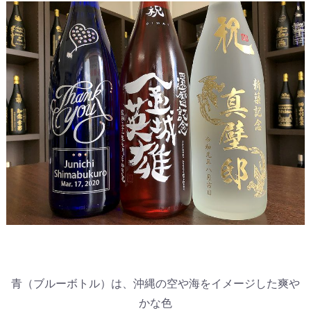
青（ブルーボトル）は、沖縄の空や海をイメージした爽や
かな色