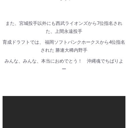
また、宮城投手以外にも西武ライオンズから7位指名され
た、上間永遠投手
育成ドラフトでは、 福岡ソフトバンクホークスから4位指名
された 勝連大稀内野手
みんな、みんな、本当におめでとう！ 沖縄魂でちばりよ
ー