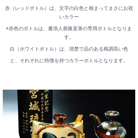
赤（レッドボトル）は、文字の白色と相まってまさにお祝
いカラー
※赤色のボトルは、書浪人善隆直筆の専用ボトルとなりま
す。
白（ホワイトボトル）は、清楚で品のある格調高い色
と、それぞれに特徴を持つカラーボトルとなります。