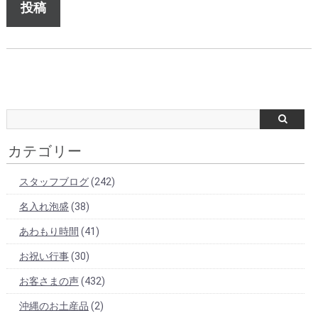
カテゴリー
スタッフブログ
(242)
名入れ泡盛
(38)
あわもり時間
(41)
お祝い行事
(30)
お客さまの声
(432)
沖縄のお土産品
(2)