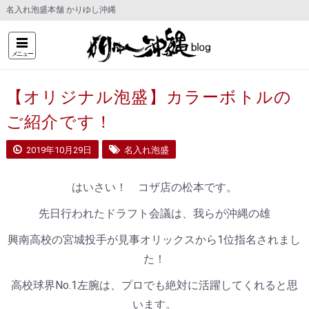
名入れ泡盛本舗 かりゆし沖縄
メニュー
【オリジナル泡盛】カラーボトルの
ご紹介です！
2019年10月29日
名入れ泡盛
はいさい！ コザ店の松本です。
先日行われたドラフト会議は、我らが沖縄の雄
興南高校の宮城投手が見事オリックスから1位指名されまし
た！
高校球界No.1左腕は、プロでも絶対に活躍してくれると思
います。