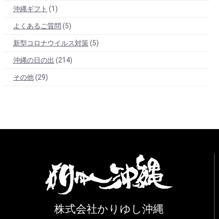
沖縄ギフト
(1)
よくあるご質問
(5)
新型コロナウイルス対策
(5)
沖縄の日の出
(214)
その他
(29)
株式会社かりゆし沖縄