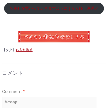
＼幸せが繋がっていきますように｜かりゆし沖縄／
【タグ】
名入れ泡盛
コメント
*
Comment