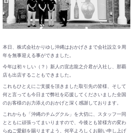
本日、株式会社かりゆし沖縄はおかげさまで会社設立９周
年を無事迎える事ができました。
今年は初々しい（？）新人の宜志龍之介君が入社し、那覇
店も出店することもできました。
これもひとえにご支援を頂きました取引先の皆様、そして
何と言っても今日まで弊社を応援してくださいました全国
のお客様のお力添えのおかげと深く感謝しております。
これからも「沖縄のチムグクル」を大切に、スタッフ一同
とともに頑張ってまいりますので、今後とも皆様方の変わ
らぬご愛顧を賜りますよう、何卒よろしくお願い申し上げ