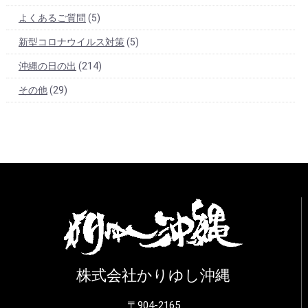
よくあるご質問
(5)
新型コロナウイルス対策
(5)
沖縄の日の出
(214)
その他
(29)
株式会社かりゆし沖縄
〒904-2165