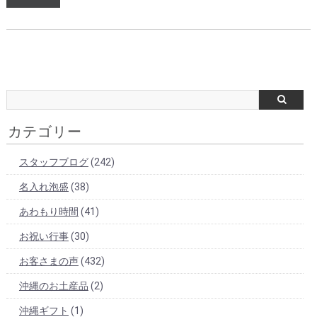
カテゴリー
スタッフブログ
(242)
名入れ泡盛
(38)
あわもり時間
(41)
お祝い行事
(30)
お客さまの声
(432)
沖縄のお土産品
(2)
沖縄ギフト
(1)