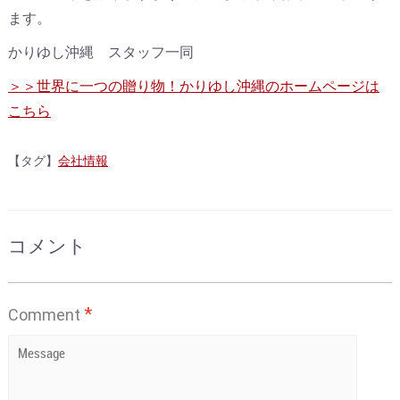
ます。
かりゆし沖縄 スタッフ一同
＞＞世界に一つの贈り物！かりゆし沖縄のホームページは
こちら
【タグ】
会社情報
コメント
*
Comment