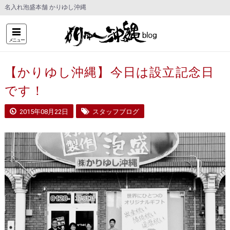
名入れ泡盛本舗 かりゆし沖縄
メニュー
【かりゆし沖縄】今日は設立記念日
です！
2015年08月22日
スタッフブログ