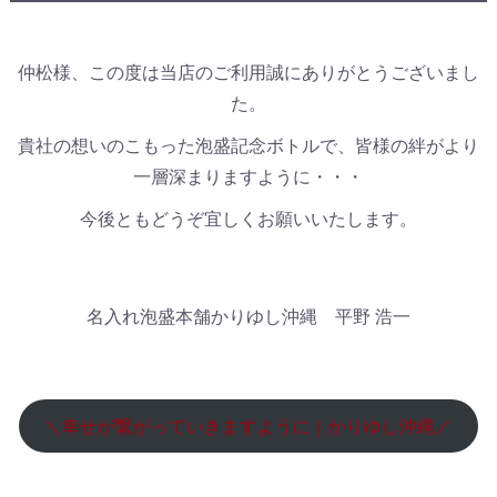
仲松様、この度は当店のご利用誠にありがとうございまし
た。
貴社の想いのこもった泡盛記念ボトルで、皆様の絆がより
一層深まりますように・・・
今後ともどうぞ宜しくお願いいたします。
名入れ泡盛本舗かりゆし沖縄 平野 浩一
＼幸せが繋がっていきますように｜かりゆし沖縄／