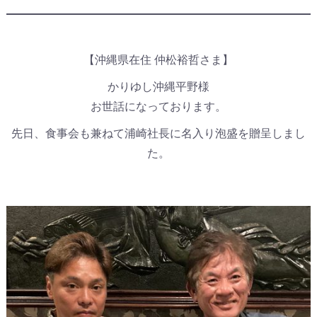
【沖縄県在住 仲松裕哲さま】
かりゆし沖縄平野様
お世話になっております。
先日、食事会も兼ねて浦崎社長に名入り泡盛を贈呈しまし
た。