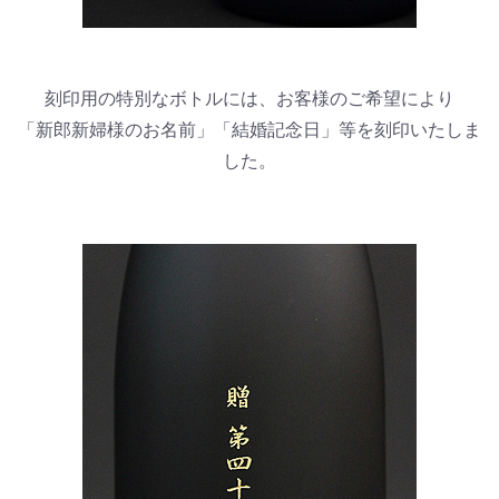
刻印用の特別なボトルには、お客様のご希望により
「新郎新婦様のお名前」「結婚記念日」等を刻印いたしま
した。