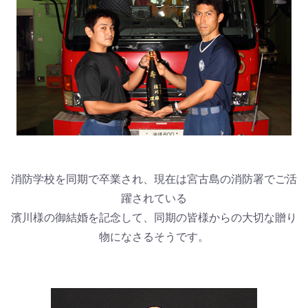
消防学校を同期で卒業され、現在は宮古島の消防署でご活
躍されている
濱川様の御結婚を記念して、同期の皆様からの大切な贈り
物になさるそうです。