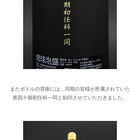
またボトルの背面には、同期の皆様が所属されていた
第四十期初任科一同と刻印させていただきました。