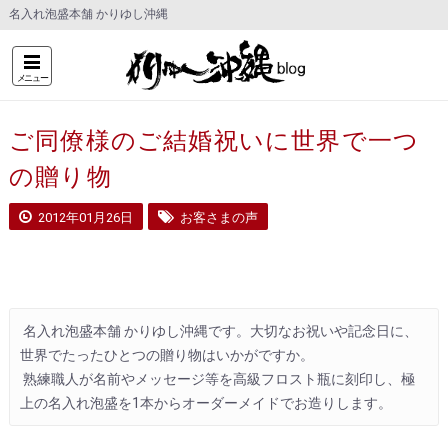
名入れ泡盛本舗 かりゆし沖縄
メニュー
ご同僚様のご結婚祝いに世界で一つ
の贈り物
2012年01月26日
お客さまの声
 名入れ泡盛本舗 かりゆし沖縄です。大切なお祝いや記念日に、
世界でたったひとつの贈り物はいかがですか。

 熟練職人が名前やメッセージ等を高級フロスト瓶に刻印し、極
上の名入れ泡盛を1本からオーダーメイドでお造りします。 