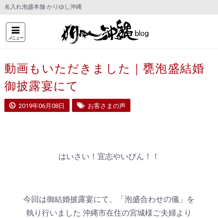
名入れ泡盛本舗 かりゆし沖縄
メニュー
動画もいただきました｜甕泡盛結婚
御披露宴にて
2019年06月08日
お客さまの声
はいさい！宜志やいびん！！
今回は御結婚披露宴にて、「泡盛合わせの儀」を
執り行いました 沖縄市在住の宮城様ご夫婦より