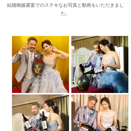
結婚御披露宴でのステキなお写真と動画をいただきまし
た。