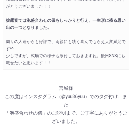
がとうございました！！

披露宴では泡盛合わせの儀もしっかりと行え、一生形に残る思い
出の一つとなりました。
周りの人達からも好評で、両親にも凄く喜んでもらえ大変満足で
す^^

少しですが、式場での様子も添付しておきますね。後日SNSにも
載せたいと思います！！
宮城様
この度はインスタグラム（@yuu36yuu）でのタグ付け、ま
た
「泡盛合わせの儀」のご説明まで、ご丁寧にありがとうご
ざいました。