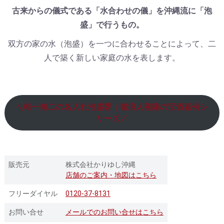
古来からの儀式である「水合わせの儀」を沖縄流に「泡
盛」で行うもの。
双方の家の水（泡盛）を一つに合わせることによって、二
人で築く新しい家庭の水を表します。
＼唯一無二の名入れ泡盛甕｜書浪人善隆の宝酒嘉例シ
リーズ／
販売元
株式会社かりゆし沖縄
店舗のご案内・地図はこちら
フリーダイヤル
0120-37-8131
お問い合せ
メールでのお問い合せはこちら