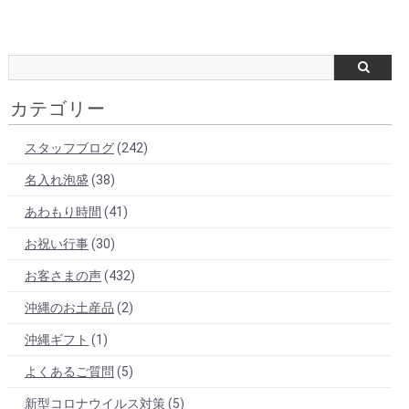
カテゴリー
スタッフブログ
(242)
名入れ泡盛
(38)
あわもり時間
(41)
お祝い行事
(30)
お客さまの声
(432)
沖縄のお土産品
(2)
沖縄ギフト
(1)
よくあるご質問
(5)
新型コロナウイルス対策
(5)