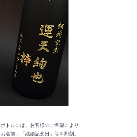
なボトルには、お客様のご希望により
のお名前」「結婚記念日」等を彫刻。