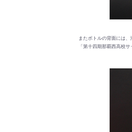
またボトルの背面には、
「第十四期那覇西高校サ