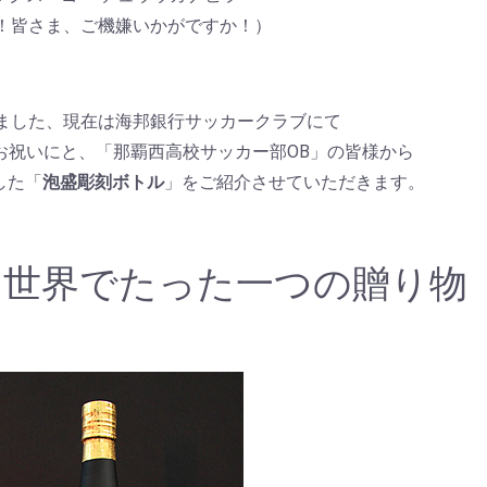
！皆さま、ご機嫌いかがですか！）
ました、現在は海邦銀行サッカークラブにて
お祝いにと、「那覇西高校サッカー部OB」の皆様から
した「
泡盛彫刻ボトル
」をご紹介させていただきます。
に世界でたった一つの贈り物