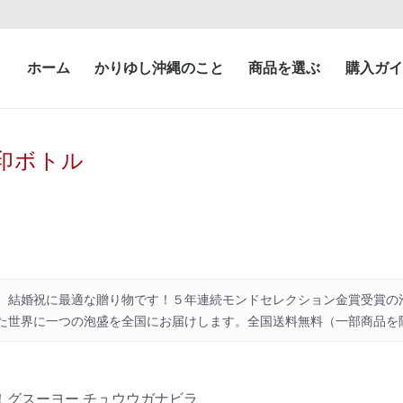
ホーム
かりゆし沖縄のこと
商品を選ぶ
購入ガイ
印ボトル
、結婚祝に最適な贈り物です！５年連続モンドセレクション金賞受賞の
た世界に一つの泡盛を全国にお届けします。全国送料無料（一部商品を
！グスーヨー チュウウガナビラ