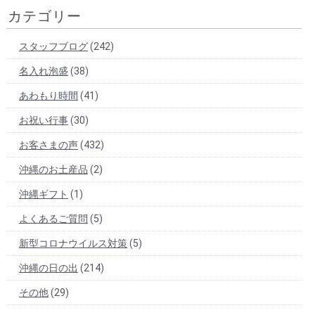
カテゴリー
スタッフブログ
(242)
名入れ泡盛
(38)
あわもり時間
(41)
お祝い行事
(30)
お客さまの声
(432)
沖縄のお土産品
(2)
沖縄ギフト
(1)
よくあるご質問
(5)
新型コロナウイルス対策
(5)
沖縄の日の出
(214)
その他
(29)