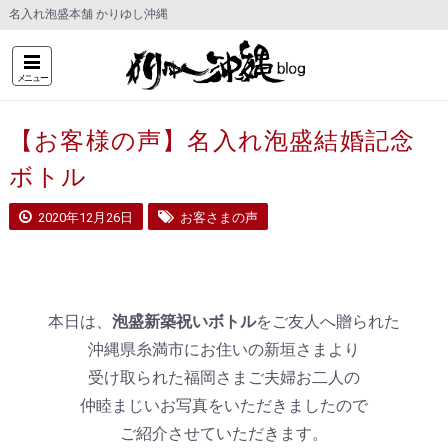
名入れ泡盛本舗 かりゆし沖縄
メニュー
【お客様の声】名入れ泡盛結婚記念
ボトル
2020年12月26日
お客さまの声
本日は、
泡盛新築祝いボトル
をご友人へ贈られた
沖縄県糸満市にお住いの新垣さまより
受け取られた福岡さまご夫婦お二人の
仲睦まじいお写真をいただきましたので
ご紹介させていただきます。