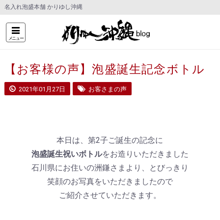
名入れ泡盛本舗 かりゆし沖縄
メニュー
【お客様の声】泡盛誕生記念ボトル
2021年01月27日
お客さまの声
本日は、第2子ご誕生の記念に
泡盛誕生祝いボトル
をお造りいただきました
石川県にお住いの洲鎌さまより、とびっきり
笑顔のお写真をいただきましたので
ご紹介させていただきます。