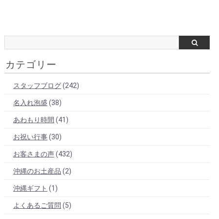
カテゴリー
スタッフブログ
(242)
名入れ泡盛
(38)
あわもり時間
(41)
お祝い行事
(30)
お客さまの声
(432)
沖縄のお土産品
(2)
沖縄ギフト
(1)
よくあるご質問
(5)