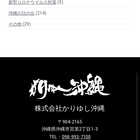
新型コロナウイルス対策
(5)
沖縄の日の出
(214)
その他
(29)
株式会社かりゆし沖縄
〒904-2165
沖縄県沖縄市宮里2丁目1-3
TEL：
098-993-7100