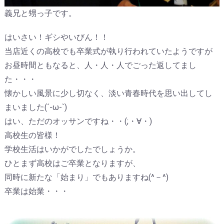
義兄と甥っ子です。
はいさい！ギシやいびん！！
当店近くの高校でも卒業式が執り行われていたようですが
お昼時間ともなると、人・人・人でごった返してまし
た・・・
懐かしい風景に少し切なく、淡い青春時代を思い出してし
まいました(´-ω-`)
はい、ただのオッサンですね・・(;・∀・)
高校生の皆様！
学校生活はいかがでしたでしょうか。
ひとまず高校はご卒業となりますが、
同時に新たな「始まり」でもありますね(^－^)
卒業は始業・・・