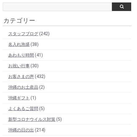
カテゴリー
スタッフブログ
(242)
名入れ泡盛
(38)
あわもり時間
(41)
お祝い行事
(30)
お客さまの声
(432)
沖縄のお土産品
(2)
沖縄ギフト
(1)
よくあるご質問
(5)
新型コロナウイルス対策
(5)
沖縄の日の出
(214)