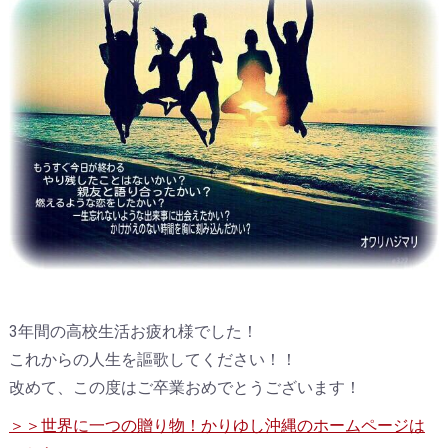
3年間の高校生活お疲れ様でした！
これからの人生を謳歌してください！！
改めて、この度はご卒業おめでとうございます！
＞＞世界に一つの贈り物！かりゆし沖縄のホームページは