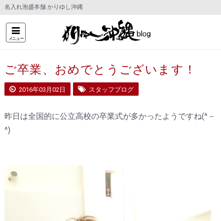
名入れ泡盛本舗 かりゆし沖縄
メニュー
ご卒業、おめでとうございます！
2016年03月02日
スタッフブログ
昨日は全国的に公立高校の卒業式が多かったようですね(^－
^)