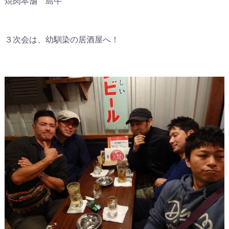
焼肉本舗 島牛
３次会は、幼馴染の居酒屋へ！