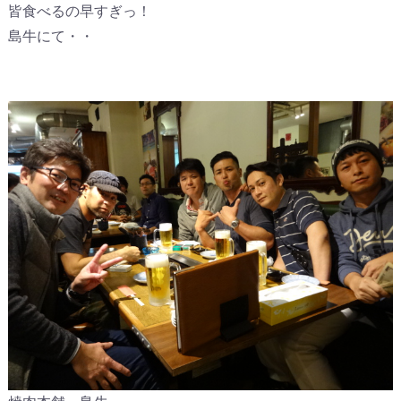
皆食べるの早すぎっ！
島牛にて・・