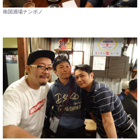
南国酒場ナンボノ