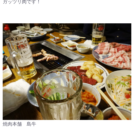
ガッツリ肉です！
焼肉本舗 島牛