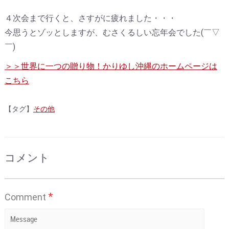
４次会まで行くと、さすがに疲れました・・・
今思うとゾッとしますが、むさくるしい忘年会でした(￣▽
￣)
＞＞世界に一つの贈り物！かりゆし沖縄のホームページは
こちら
【タグ】
その他
コメント
*
Comment