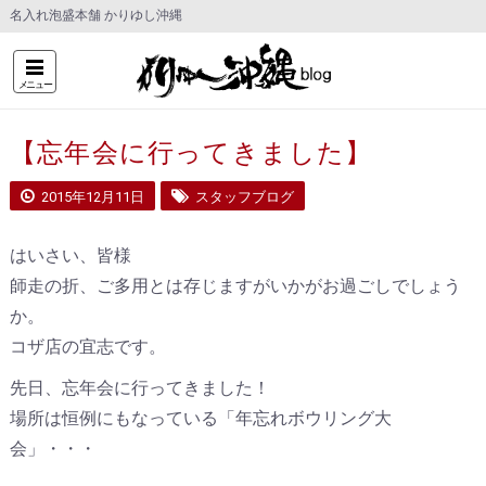
名入れ泡盛本舗 かりゆし沖縄
メニュー
【忘年会に行ってきました】
2015年12月11日
スタッフブログ
はいさい、皆様
師走の折、ご多用とは存じますがいかがお過ごしでしょう
か。
コザ店の宜志です。
先日、忘年会に行ってきました！
場所は恒例にもなっている「年忘れボウリング大
会」・・・