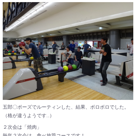
五郎〇ポーズでルーティンした、結果、ボロボロでした。
（格が違うようです…）
２次会は「焼肉」
毎年２次会は、食べ放題コースです！