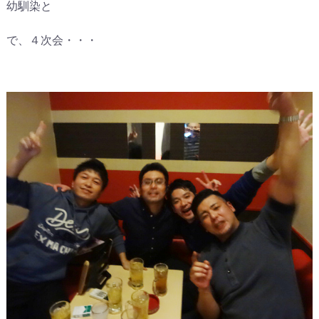
幼馴染と
で、４次会・・・