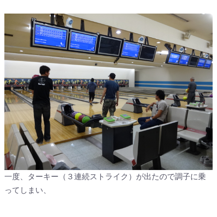
一度、ターキー（３連続ストライク）が出たので調子に乗
ってしまい、