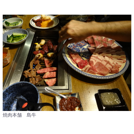
焼肉本舗 島牛