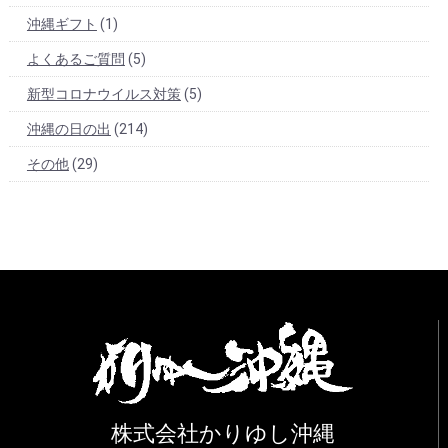
沖縄ギフト
(1)
よくあるご質問
(5)
新型コロナウイルス対策
(5)
沖縄の日の出
(214)
その他
(29)
株式会社かりゆし沖縄