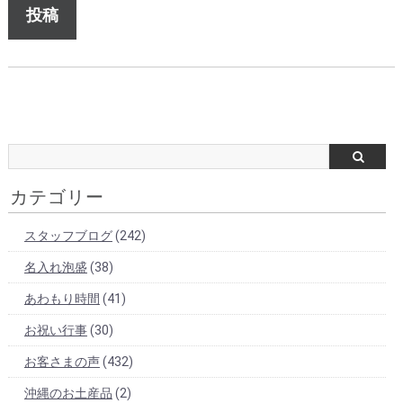
カテゴリー
スタッフブログ
(242)
名入れ泡盛
(38)
あわもり時間
(41)
お祝い行事
(30)
お客さまの声
(432)
沖縄のお土産品
(2)