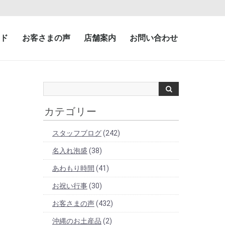
ド
お客さまの声
店舗案内
お問い合わせ
カテゴリー
スタッフブログ
(242)
名入れ泡盛
(38)
あわもり時間
(41)
お祝い行事
(30)
お客さまの声
(432)
沖縄のお土産品
(2)