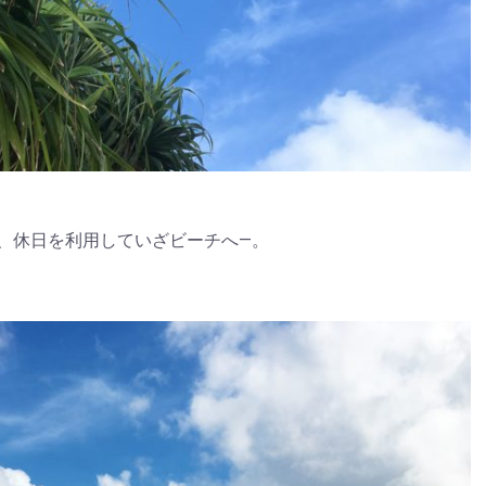
、休日を利用していざビーチへ―。