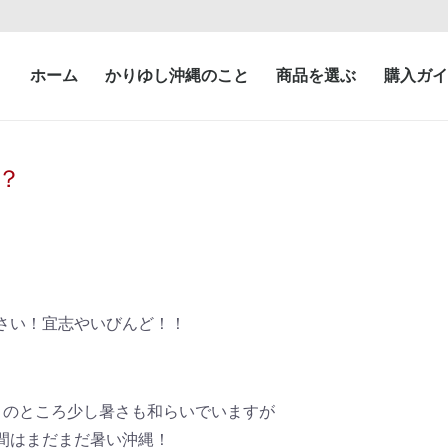
ホーム
かりゆし沖縄のこと
商品を選ぶ
購入ガイ
？
さい！宜志やいびんど！！
このところ少し暑さも和らいでいますが
間はまだまだ暑い沖縄！