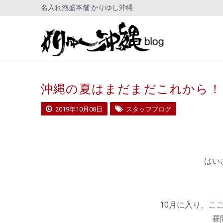
名入れ泡盛本舗 かりゆし沖縄
沖縄の夏はまだまだこれから！
2019年10月08日
スタッフブログ
はい
10月に入り、こ
昼