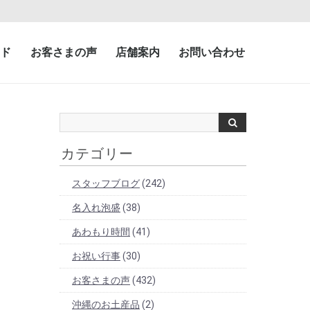
ド
お客さまの声
店舗案内
お問い合わせ
カテゴリー
スタッフブログ
(242)
名入れ泡盛
(38)
あわもり時間
(41)
お祝い行事
(30)
お客さまの声
(432)
沖縄のお土産品
(2)