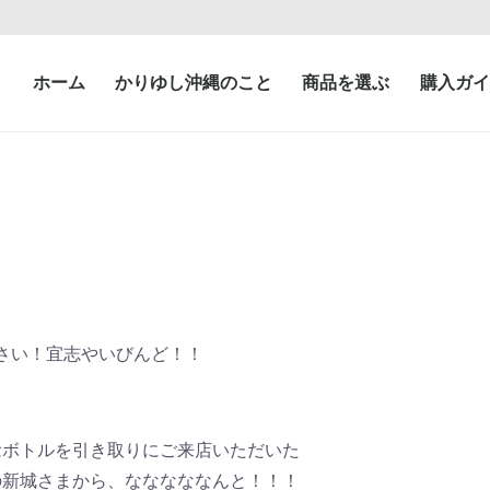
ホーム
かりゆし沖縄のこと
商品を選ぶ
購入ガイ
さい！宜志やいびんど！！
念ボトルを引き取りにご来店いただいた
の新城さまから、なななななんと！！！