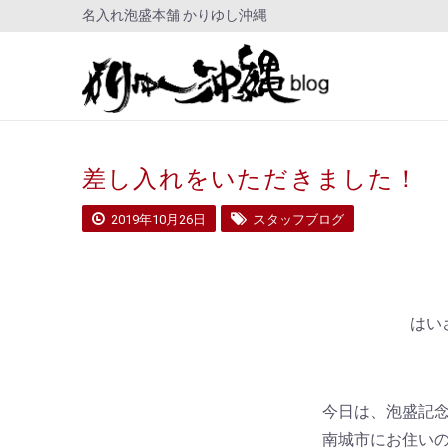
名入れ泡盛本舗 かりゆし沖縄
差し入れをいただきました！
2019年10月26日
スタッフブログ
はい
今日は、泡盛記
南城市にお住い