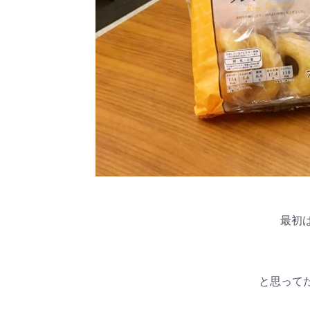
最初
と思って