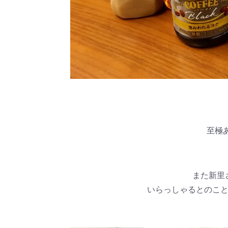
至極
また新里
いらっしゃるとのこと