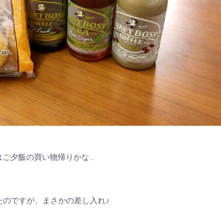
はご夕飯の買い物帰りかな…
たのですが、まさかの差し入れ♪