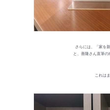
さらには、「家を
と、善隆さん直筆の
これは