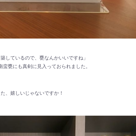
新築しているので、甕なんかいいですね」
南蛮甕にも真剣に見入っておられました。
また、嬉しいじゃないですか！