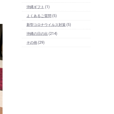
沖縄ギフト
(1)
よくあるご質問
(5)
新型コロナウイルス対策
(5)
沖縄の日の出
(214)
その他
(29)