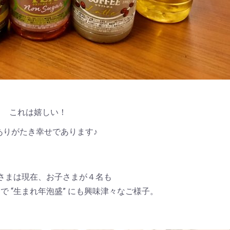
これは嬉しい！
ありがたき幸せであります♪
さまは現在、お子さまが４名も
で “生まれ年泡盛” にも興味津々なご様子。