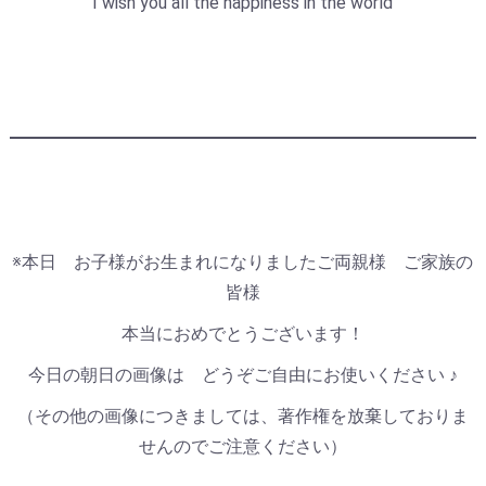
I wish you all the happiness in the world
※本日 お子様がお生まれになりましたご両親様 ご家族の
皆様
本当におめでとうございます！
今日の朝日の画像は どうぞご自由にお使いください ♪
（その他の画像につきましては、著作権を放棄しておりま
せんのでご注意ください）