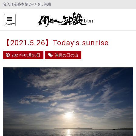
名入れ泡盛本舗 かりゆし沖縄
メニュー
【2021.5.26】Today’s sunrise
2021年05月26日
沖縄の日の出