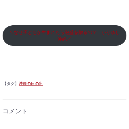
＼なぜ子どもが生まれたら泡盛を贈るの？｜かりゆし
沖縄／
【タグ】
沖縄の日の出
コメント