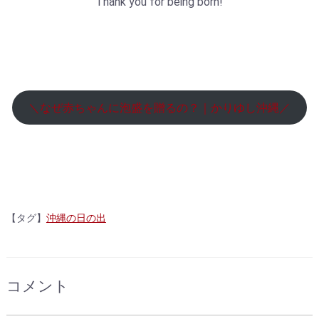
Thank you for being born!
＼なぜ赤ちゃんに泡盛を贈るの？｜かりゆし沖縄／
【タグ】
沖縄の日の出
コメント