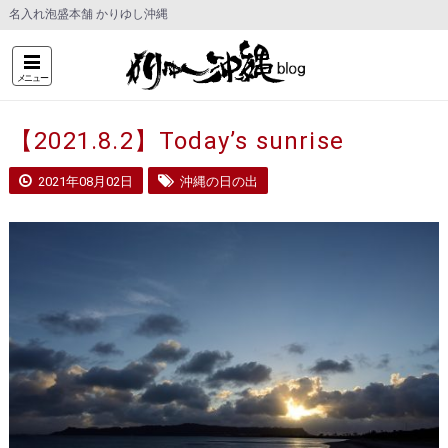
名入れ泡盛本舗 かりゆし沖縄
メニュー
【2021.8.2】Today’s sunrise
2021年08月02日
沖縄の日の出