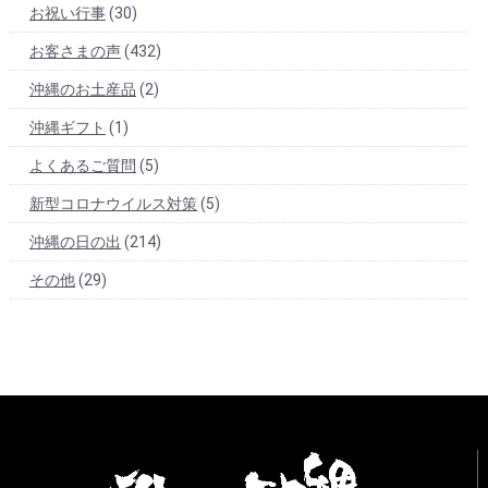
お祝い行事
(30)
お客さまの声
(432)
沖縄のお土産品
(2)
沖縄ギフト
(1)
よくあるご質問
(5)
新型コロナウイルス対策
(5)
沖縄の日の出
(214)
その他
(29)