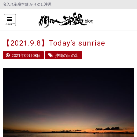
名入れ泡盛本舗 かりゆし沖縄
メニュー
【2021.9.8】Today’s sunrise
2021年09月08日
沖縄の日の出