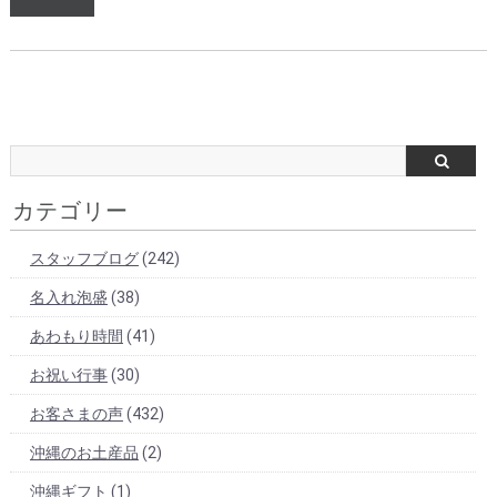
カテゴリー
スタッフブログ
(242)
名入れ泡盛
(38)
あわもり時間
(41)
お祝い行事
(30)
お客さまの声
(432)
沖縄のお土産品
(2)
沖縄ギフト
(1)