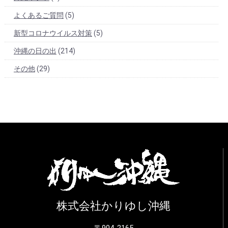
よくあるご質問
(5)
新型コロナウイルス対策
(5)
沖縄の日の出
(214)
その他
(29)
株式会社かりゆし沖縄