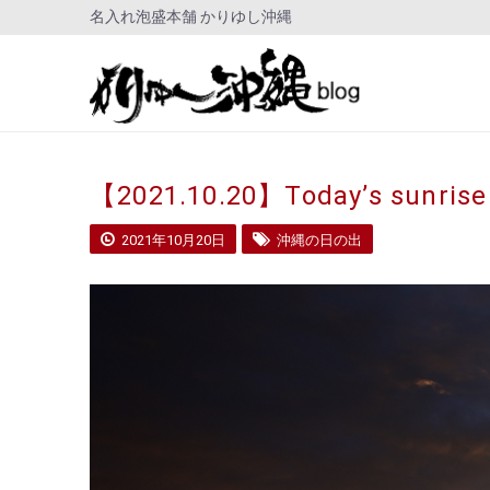
名入れ泡盛本舗 かりゆし沖縄
【2021.10.20】Today’s sunrise
2021年10月20日
沖縄の日の出