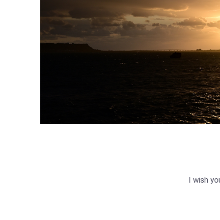
I wish yo