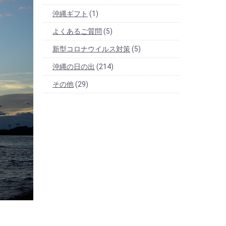
沖縄ギフト
(1)
よくあるご質問
(5)
新型コロナウイルス対策
(5)
沖縄の日の出
(214)
その他
(29)