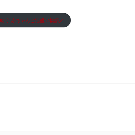
紡ぐ 赤ちゃんと泡盛の物語／