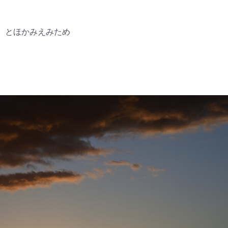
とほかみえみため