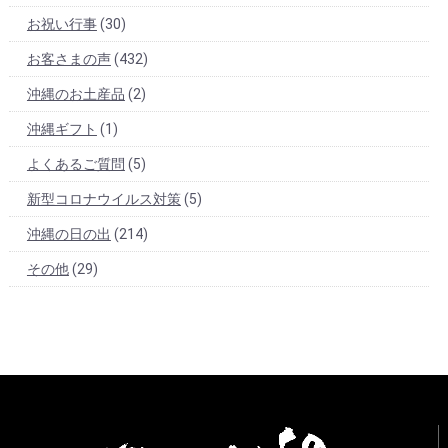
お祝い行事
(30)
お客さまの声
(432)
沖縄のお土産品
(2)
沖縄ギフト
(1)
よくあるご質問
(5)
新型コロナウイルス対策
(5)
沖縄の日の出
(214)
その他
(29)