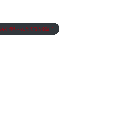
紡ぐ 赤ちゃんと泡盛の物語／