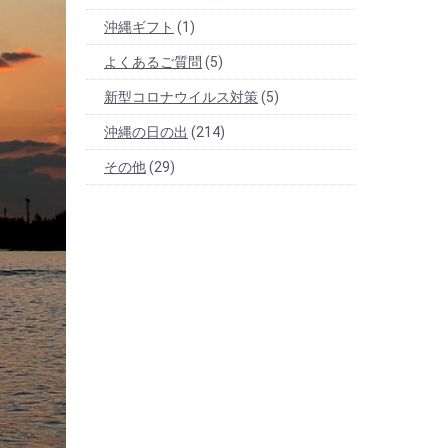
沖縄ギフト
(1)
よくあるご質問
(5)
新型コロナウイルス対策
(5)
沖縄の日の出
(214)
その他
(29)