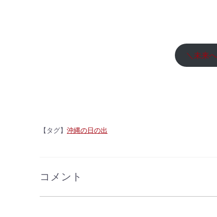
＼未来へ
【タグ】
沖縄の日の出
コメント