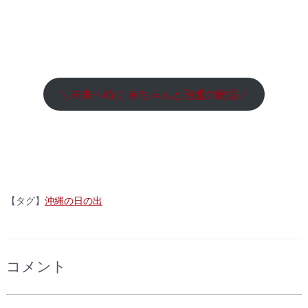
＼未来へ紡ぐ 赤ちゃんと泡盛の物語／
【タグ】
沖縄の日の出
コメント