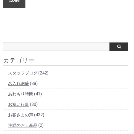
カテゴリー
スタッフブログ
(242)
名入れ泡盛
(38)
あわもり時間
(41)
お祝い行事
(30)
お客さまの声
(432)
沖縄のお土産品
(2)