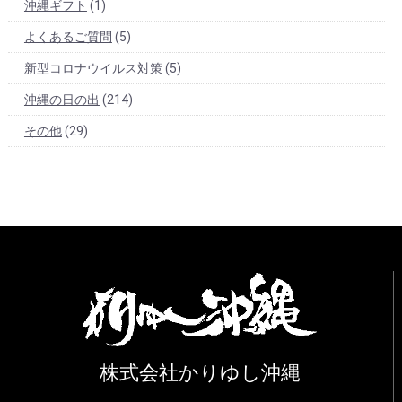
沖縄ギフト
(1)
よくあるご質問
(5)
新型コロナウイルス対策
(5)
沖縄の日の出
(214)
その他
(29)
株式会社かりゆし沖縄