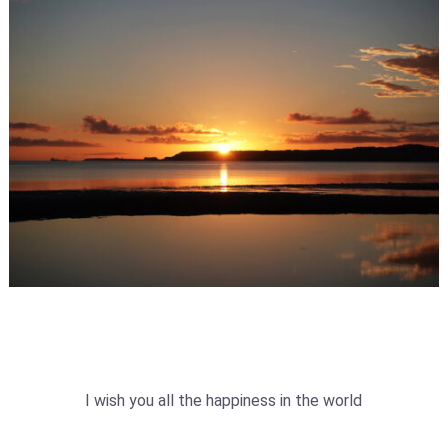
I wish you all the happiness in the world