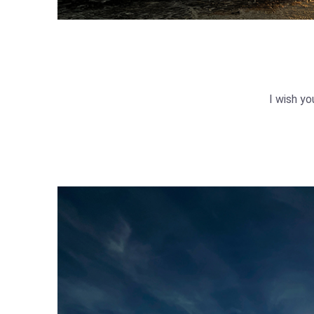
I wish yo