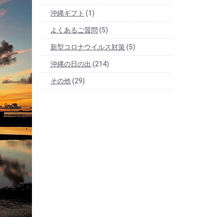
沖縄ギフト
(1)
よくあるご質問
(5)
新型コロナウイルス対策
(5)
沖縄の日の出
(214)
その他
(29)