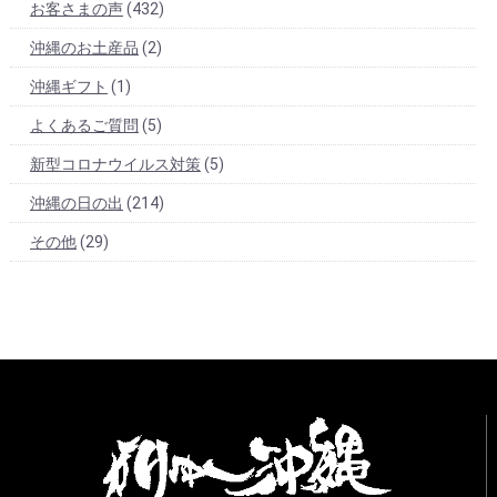
お客さまの声
(432)
沖縄のお土産品
(2)
沖縄ギフト
(1)
よくあるご質問
(5)
新型コロナウイルス対策
(5)
沖縄の日の出
(214)
その他
(29)