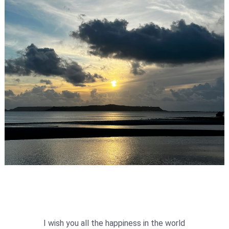
I wish you all the happiness in the world