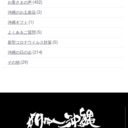
お客さまの声
(432)
沖縄のお土産品
(2)
沖縄ギフト
(1)
よくあるご質問
(5)
新型コロナウイルス対策
(5)
沖縄の日の出
(214)
その他
(29)