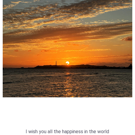
I wish you all the happiness in the world