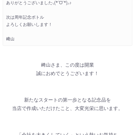
ありがとうございました⸜(*ˊᗜˋ*)⸝♪
次は周年記念ボトル
よろしくお願いします！
﨑山
﨑山さま、この度は開業
誠におめでとうございます！
新たなスタートの第一歩となる記念品を
当店で作成いただけたこと、大変光栄に思います。
「会社を大きくしていく」という熱いお気持ち