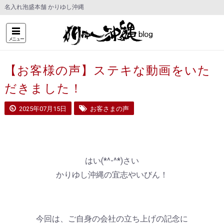
名入れ泡盛本舗 かりゆし沖縄
メニュー
【お客様の声】ステキな動画をいた
だきました！
2025年07月15日
お客さまの声
はい(*^-^*)さい
かりゆし沖縄の宜志やいびん！
今回は、ご自身の会社の立ち上げの記念に