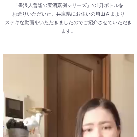
「書浪人善隆の宝酒嘉例シリーズ」の1升ボトルを
お造りいただいた、兵庫県にお住いの﨑山さまより
ステキな動画をいただきましたのでご紹介させていただき
ます。