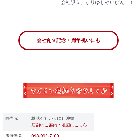
会社設立、かりゆしやいびん！！
会社創立記念・周年祝いにも
販売元
株式会社かりゆし沖縄
店舗のご案内・地図はこちら
電話番号
098-993-7100