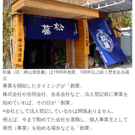
松藤（旧：崎山酒造廠）は1905年創業、100年以上続く歴史ある蔵
元
事業を開始したタイミングが「創業」
株式会社や合同会社、合名会社など、法人登記前に事業を
始めていれば、その日が「創業」
※会社として法人登記しているかは関係ありません。
例えば、今まで勤めてた会社を退職し、個人事業主として
商売（事業）を始める場合なども「創業」