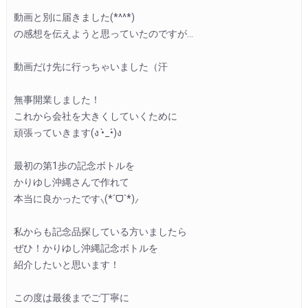
動画と別に届きました(*^^*)
の感想を伝えようと思っていたのですが…
動画だけ先に行っちゃいました（汗
無事開業しました！
これから会社を大きくしていくために
頑張っていきます(ง •̀_•́)ง
最初の第1歩の記念ボトルを
かりゆし沖縄さんで作れて
本当に良かったです⸜(*ˊᗜˋ*)⸝
私からも記念品探している方いましたら
ぜひ！かりゆし沖縄記念ボトルを
紹介したいと思います！
この度は最後までご丁寧に