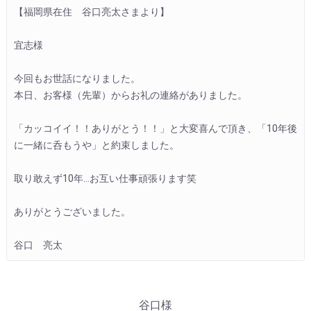
【福岡県在住　谷口亮太さまより】
宜志様
今回もお世話になりました。
本日、お客様（先輩）からお礼の連絡がありました。
「カッコイイ！！ありがとう！！」と大変喜んで頂き、「10年後
に一緒に呑もうや」と約束しました。
取り敢えず10年…お互い仕事頑張ります笑
ありがとうございました。
谷口　亮太
谷口様