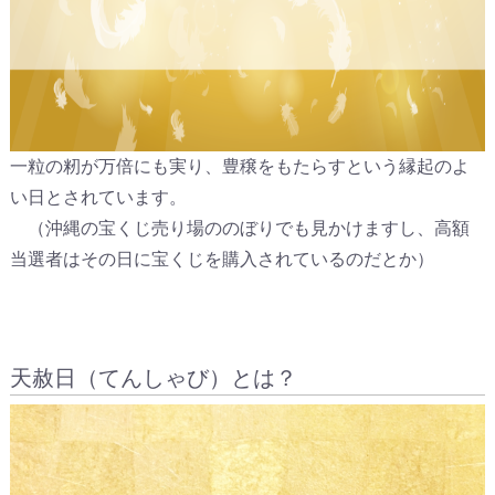
一粒の籾が万倍にも実り、豊穣をもたらすという縁起のよ
い日とされています。
（沖縄の宝くじ売り場ののぼりでも見かけますし、高額
当選者はその日に宝くじを購入されているのだとか）
天赦日（てんしゃび）とは？