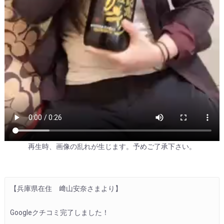
再生時、画像の乱れが生じます。予めご了承下さい。
【兵庫県在住　﨑山安奈さまより】
Googleクチコミ完了しました！