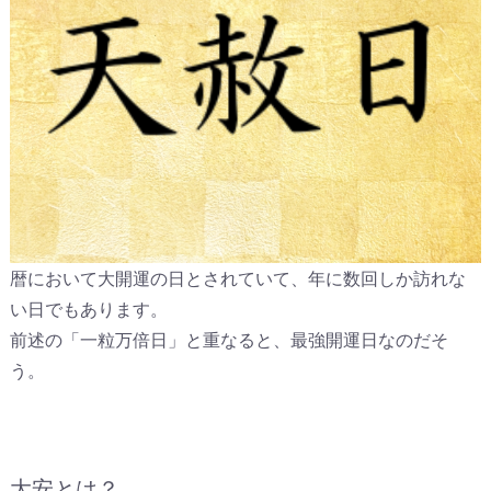
暦において大開運の日とされていて、年に数回しか訪れな
い日でもあります。
前述の「一粒万倍日」と重なると、最強開運日なのだそ
う。
大安とは？