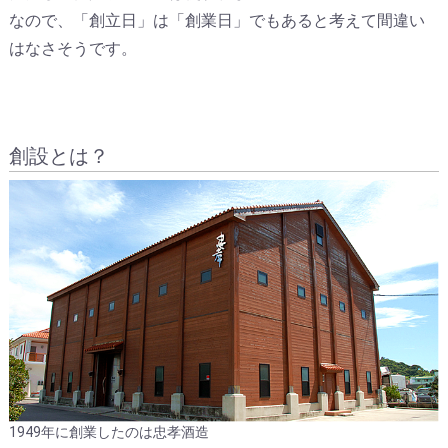
なので、「創立日」は「創業日」でもあると考えて間違い
はなさそうです。
創設とは？
1949年に創業したのは忠孝酒造