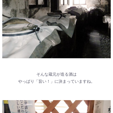
そんな蔵元が造る酒は
やっぱり「旨い！」に決まっていますね。