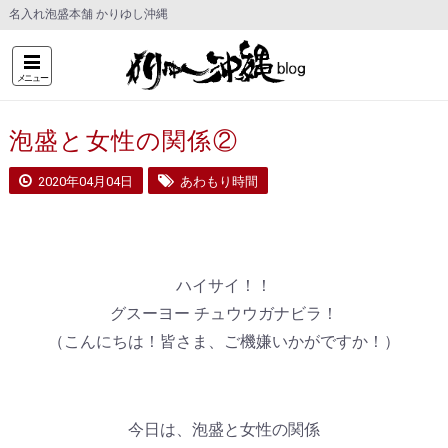
名入れ泡盛本舗 かりゆし沖縄
メニュー
泡盛と女性の関係②
2020年04月04日
あわもり時間
ハイサイ！！
グスーヨー チュウウガナビラ！
（こんにちは！皆さま、ご機嫌いかがですか！）
今日は、泡盛と女性の関係