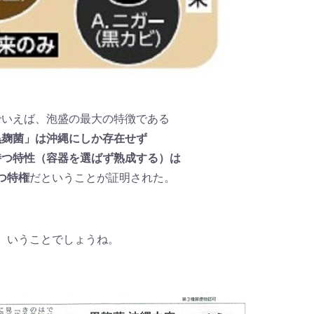
でいえば、泡盛の最大の特徴である
黒麹菌」は沖縄にしか存在せず
持つ特性（容器を選ばず熟成する）は
つ特権
だということが証明された。
、いうことでしょうね。