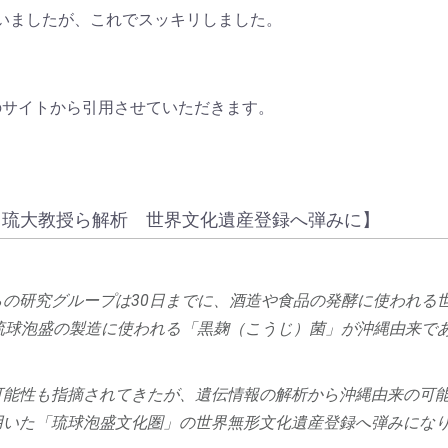
いましたが、これでスッキリしました。
のサイトから引用させていただきます。
 琉大教授ら解析 世界文化遺産登録へ弾みに】
の研究グループは30日までに、酒造や食品の発酵に使われる
琉球泡盛の製造に使われる「黒麹（こうじ）菌」が沖縄由来で
可能性も指摘されてきたが、遺伝情報の解析から沖縄由来の可
用いた「琉球泡盛文化圏」の世界無形文化遺産登録へ弾みにな