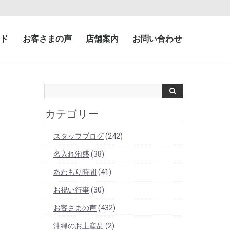
ド
お客さまの声
店舗案内
お問い合わせ
カテゴリー
スタッフブログ
(242)
名入れ泡盛
(38)
あわもり時間
(41)
お祝い行事
(30)
お客さまの声
(432)
沖縄のお土産品
(2)