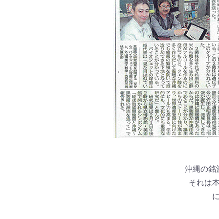
沖縄の銘
それは