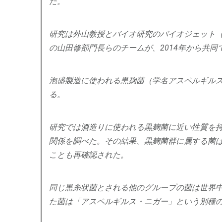
だ。
研究は外山教授とバイオ研究のバイオジェット
の山田修部門長らのチームが、2014年から共同
泡盛製造に使われる黒麹菌（学名アスペルギル
る。
研究では酒造りに使われる黒麹菌に近い性質を
関係を調べた。その結果、黒麹菌群に属する菌
ことも再確認された。
同じ黒糸状菌とされる他のグループの菌は世界
た菌は「アスペルギルス・ニガー」という別種