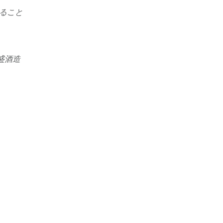
ること
盛酒造