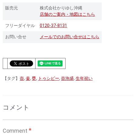
販売元
株式会社かりゆし沖縄
店舗のご案内・地図はこちら
フリーダイヤル
0120-37-8131
お問い合せ
メールでのお問い合せはこちら
【タグ】
壺
,
壷
,
甕
,
トゥシビー
,
壺泡盛
,
生年祝い
コメント
*
Comment