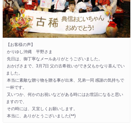
【お客様の声】

 かりゆし沖縄　平野さま

 先日は、御丁寧なメールありがとうございました。

 おかげさまで、3月7日 父の古希祝いができ父もかなり喜んでい
ました。

 本当に素敵な贈り物を贈る事が出来、兄弟一同 感謝の気持ちで
一杯です。

 又いつか、何かのお祝いなどがある時にはお世話になると思い
ますので、

 その時には、又宜しくお願いします。

 本当に、ありがとうございました(
^^
)