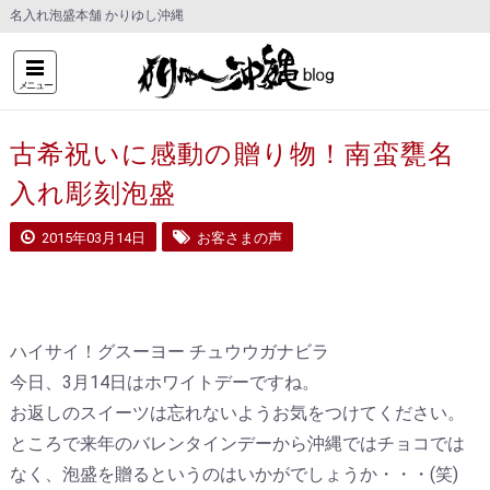
名入れ泡盛本舗 かりゆし沖縄
メニュー
古希祝いに感動の贈り物！南蛮甕名
入れ彫刻泡盛
2015年03月14日
お客さまの声
ハイサイ！グスーヨー チュウウガナビラ
今日、3月14日はホワイトデーですね。
お返しのスイーツは忘れないようお気をつけてください。
ところで来年のバレンタインデーから沖縄ではチョコでは
なく、泡盛を贈るというのはいかがでしょうか・・・(笑)