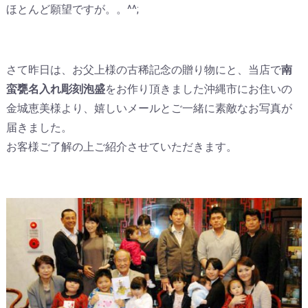
ほとんど願望ですが。。^^;
さて昨日は、お父上様の古稀記念の贈り物にと、当店で
南
蛮甕名入れ彫刻泡盛
をお作り頂きました沖縄市にお住いの
金城恵美様より、嬉しいメールとご一緒に素敵なお写真が
届きました。
お客様ご了解の上ご紹介させていただきます。