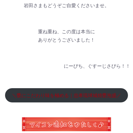
岩田さまもどうぞご自愛くださいませ。
重ね重ね、この度は本当に
ありがとうございました！
にーびち、ぐすーじさびら！！
＼甕にこだわり味を極める｜忠孝琉球城焼甕泡盛／