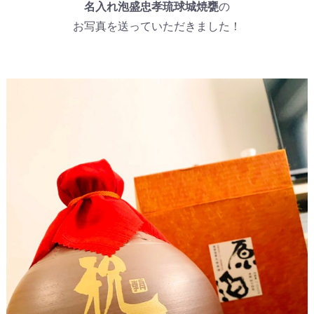
名入れ泡盛忠孝琉球城焼甕
の
お写真を送っていただきました！