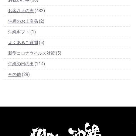
お祝い行事
(30)
お客さまの声
(432)
沖縄のお土産品
(2)
沖縄ギフト
(1)
よくあるご質問
(5)
新型コロナウイルス対策
(5)
沖縄の日の出
(214)
その他
(29)