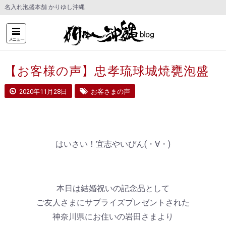
名入れ泡盛本舗 かりゆし沖縄
メニュー
【お客様の声】忠孝琉球城焼甕泡盛
2020年11月28日
お客さまの声
はいさい！宜志やいびん(・∀・)
本日は結婚祝いの記念品として
ご友人さまにサプライズプレゼントされた
神奈川県にお住いの岩田さまより