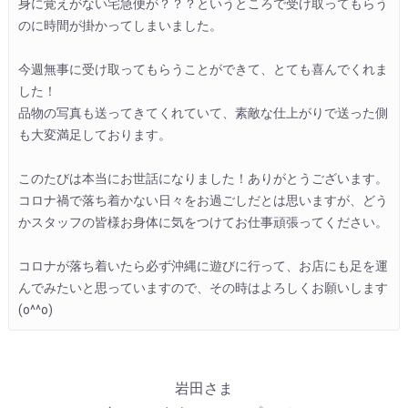
身に覚えがない宅急便が？？？というところで受け取ってもらう
のに時間が掛かってしまいました。

今週無事に受け取ってもらうことができて、とても喜んでくれま
した！

品物の写真も送ってきてくれていて、素敵な仕上がりで送った側
も大変満足しております。

このたびは本当にお世話になりました！ありがとうございます。

コロナ禍で落ち着かない日々をお過ごしだとは思いますが、どう
かスタッフの皆様お身体に気をつけてお仕事頑張ってください。

コロナが落ち着いたら必ず沖縄に遊びに行って、お店にも足を運
んでみたいと思っていますので、その時はよろしくお願いします
(o^^o)
岩田さま