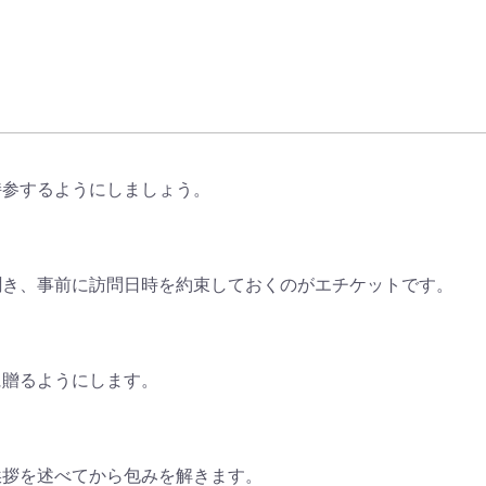
持参するようにしましょう。
聞き、事前に訪問日時を約束しておくのがエチケットです。
に贈るようにします。
挨拶を述べてから包みを解きます。