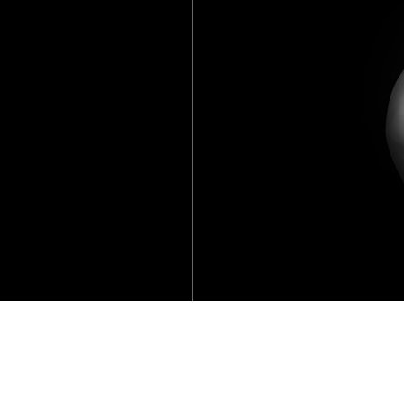
Copyright © かりゆし沖縄 All Rights Reserved.