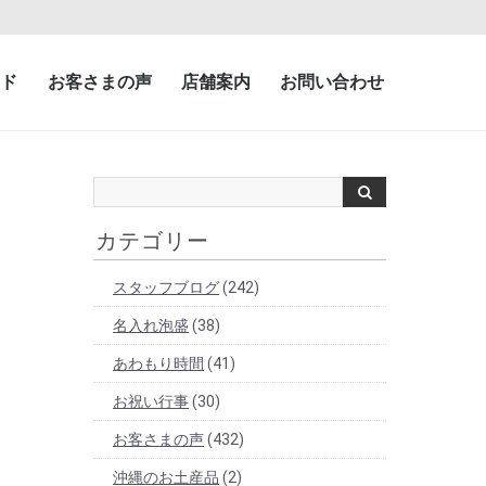
ド
お客さまの声
店舗案内
お問い合わせ
カテゴリー
スタッフブログ
(242)
名入れ泡盛
(38)
あわもり時間
(41)
お祝い行事
(30)
お客さまの声
(432)
沖縄のお土産品
(2)