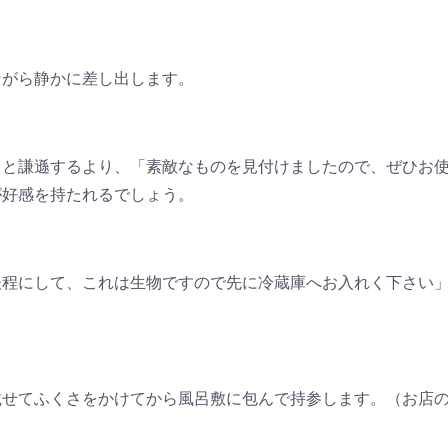
ながら静かに差し出します。
」と謙遜するより、「素敵なものを見付けましたので、ぜひお
が好感を持たれるでしょう。
後程にして、これは生物ですので先に冷蔵庫へお入れく下さい
載せてふくさをかけてから風呂敷に包んで持参します。（お店