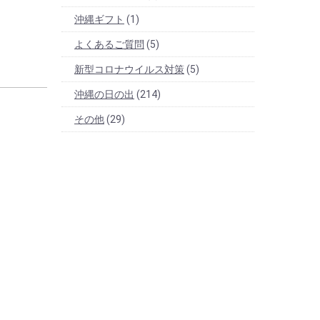
沖縄ギフト
(1)
よくあるご質問
(5)
新型コロナウイルス対策
(5)
沖縄の日の出
(214)
その他
(29)