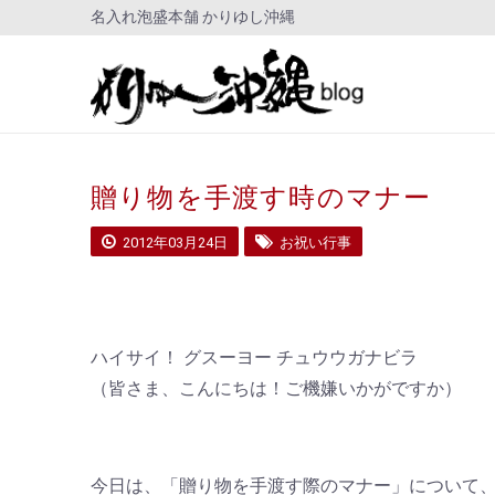
名入れ泡盛本舗 かりゆし沖縄
贈り物を手渡す時のマナー
2012年03月24日
お祝い行事
ハイサイ！ グスーヨー チュウウガナビラ
（皆さま、こんにちは！ご機嫌いかがですか）
今日は、「贈り物を手渡す際のマナー」について