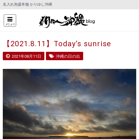
名入れ泡盛本舗 かりゆし沖縄
メニュー
【2021.8.11】Today’s sunrise
2021年08月11日
沖縄の日の出