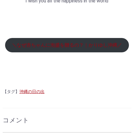
I wish you all the happiness in the world
＼なぜ赤ちゃんに泡盛を贈るの？｜かりゆし沖縄／
【タグ】
沖縄の日の出
コメント