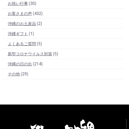
お祝い行事
(30)
お客さまの声
(432)
沖縄のお土産品
(2)
沖縄ギフト
(1)
よくあるご質問
(5)
新型コロナウイルス対策
(5)
沖縄の日の出
(214)
その他
(29)