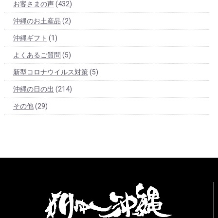
お客さまの声
(432)
沖縄のお土産品
(2)
沖縄ギフト
(1)
よくあるご質問
(5)
新型コロナウイルス対策
(5)
沖縄の日の出
(214)
その他
(29)