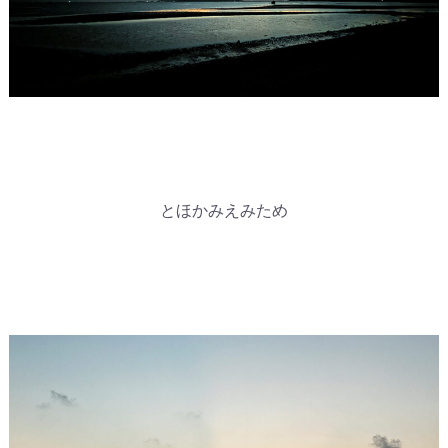
とほかみえみため