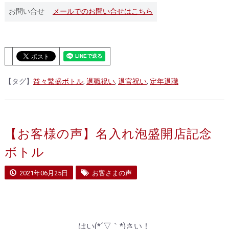
お問い合せ
メールでのお問い合せはこちら
【タグ】
益々繁盛ボトル
,
退職祝い
,
退官祝い
,
定年退職
【お客様の声】名入れ泡盛開店記念
ボトル
2021年06月25日
お客さまの声
はい(*´▽｀*)さい！