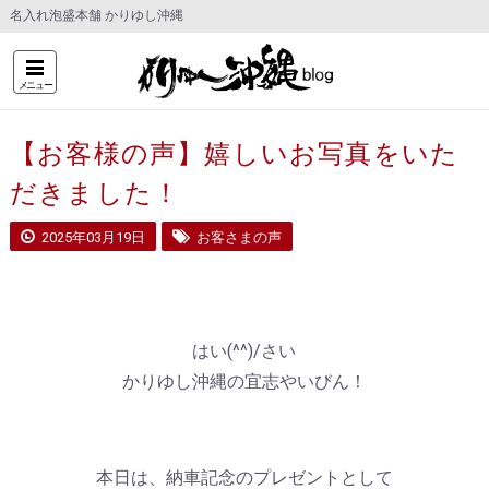
名入れ泡盛本舗 かりゆし沖縄
メニュー
【お客様の声】嬉しいお写真をいた
だきました！
2025年03月19日
お客さまの声
はい(^^)/さい
かりゆし沖縄の宜志やいびん！
本日は、納車記念のプレゼントとして