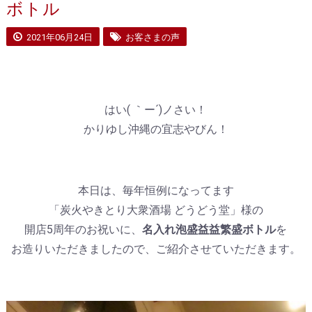
ボトル
2021年06月24日
お客さまの声
はい( ｀ー´)ノさい！
かりゆし沖縄の宜志やびん！
本日は、毎年恒例になってます
「炭火やきとり大衆酒場 どうどう堂」様の
開店5周年のお祝いに、
名入れ泡盛益益繁盛ボトル
を
お造りいただきましたので、ご紹介させていただきます。