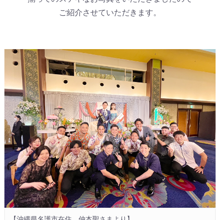
ご紹介させていただきます。
【沖縄県名護市在住　仲本聖さまより】
