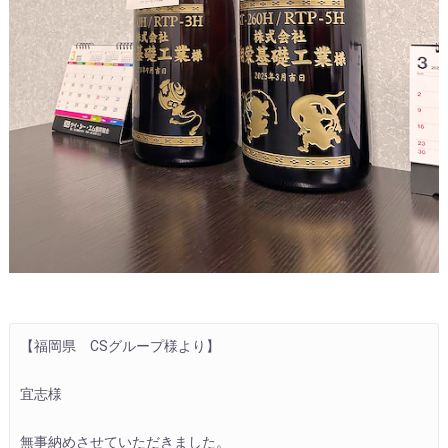
【福岡県　CSグループ様より】
宜志様
無事納めさせていただきました。