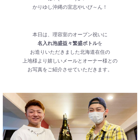
かりゆし沖縄の宜志やいび～ん！
本日は、理容室のオープン祝いに
名入れ泡盛益々繁盛ボトル
を
お造りいただきました北海道在住の
上地様より嬉しいメールとオーナー様との
お写真をご紹介させていただきます。