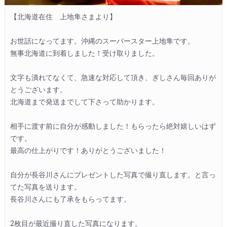
【北海道在住　上地隼さまより】

お世話になってます。沖縄のスーパースター上地隼です。

無事北海道に到着しました！受け取りました。

文字も潰れてなくて、急速な対応して頂き、ぎしさん毎回ありが
とうございます。

北海道まで発送までして下さって助かります。

相手に渡す前に自分が感動しました！もらったら絶対嬉しいはず
です。

最高の仕上がりです！ありがとうございました！

自分が長谷川さんにプレゼントした写真で撮り直します。と言っ
てた写真を送ります。

長谷川さんにも了承をもらってます。

2枚目が最近撮り直した写真になります。
