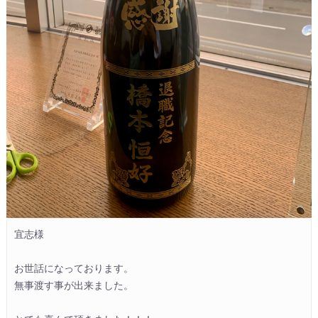
宜志様

お世話になっております。

無事渡す事が出来ました。
