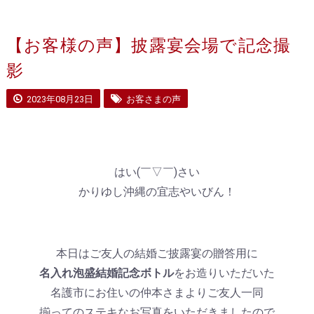
【お客様の声】披露宴会場で記念撮
影
2023年08月23日
お客さまの声
はい(￣▽￣)さい
かりゆし沖縄の宜志やいびん！
本日はご友人の結婚ご披露宴の贈答用に
名入れ泡盛結婚記念ボトル
をお造りいただいた
名護市にお住いの仲本さまよりご友人一同
揃ってのステキなお写真をいただきましたので