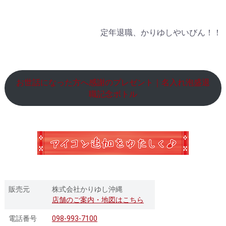
定年退職、かりゆしやいびん！！
お世話になった方へ感謝のプレゼント｜名入れ泡盛退
職記念ボトル
販売元
株式会社かりゆし沖縄
店舗のご案内・地図はこちら
電話番号
098-993-7100